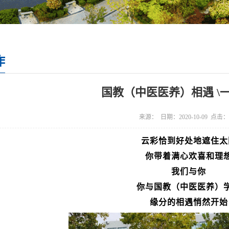
作
国教（中医医养）相遇 \一
来源： 日期：2020-10-09 点击：
云彩恰到好处地遮住太
你带着满心欢喜和理
我们与你
你与国教（中医医养）
缘分的相遇悄然开始