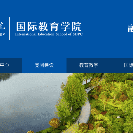
中心
党团建设
教育教学
国