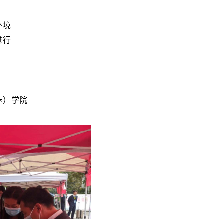
环境
进行
养）学院